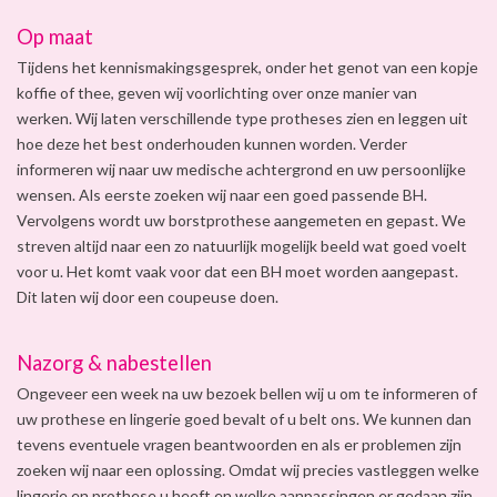
Op maat
Tijdens het kennismakingsgesprek, onder het genot van een kopje
koffie of thee, geven wij voorlichting over onze manier van
werken. Wij laten verschillende type protheses zien en leggen uit
hoe deze het best onderhouden kunnen worden. Verder
informeren wij naar uw medische achtergrond en uw persoonlijke
wensen. Als eerste zoeken wij naar een goed passende BH.
Vervolgens wordt uw borstprothese aangemeten en gepast. We
streven altijd naar een zo natuurlijk mogelijk beeld wat goed voelt
voor u. Het komt vaak voor dat een BH moet worden aangepast.
Dit laten wij door een coupeuse doen.
Nazorg & nabestellen
Ongeveer een week na uw bezoek bellen wij u om te informeren of
uw prothese en lingerie goed bevalt of u belt ons. We kunnen dan
tevens eventuele vragen beantwoorden en als er problemen zijn
zoeken wij naar een oplossing. Omdat wij precies vastleggen welke
lingerie en prothese u heeft en welke aanpassingen er gedaan zijn,