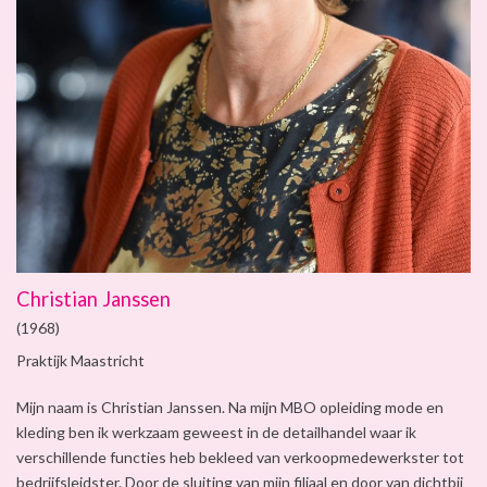
Christian Janssen
(1968)
Praktijk Maastricht
Mijn naam is Christian Janssen. Na mijn MBO opleiding mode en
kleding ben ik werkzaam geweest in de detailhandel waar ik
verschillende functies heb bekleed van verkoopmedewerkster tot
bedrijfsleidster. Door de sluiting van mijn filiaal en door van dichtbij