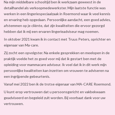
Na mijn middelbare schooltijd ben ik werkzaam geweest in de
detailhandel als verkoopmedewerkster. Mijn laatste functie was
werken in een lingeriespeciaalzaak in Roermond waar ik veel kennis
en ervaring heb opgedaan. Persoonlijke aandacht, een goed advies,
afstemmen op je cliënte, dat zijn kwaliteiten die ervoor gezorgd
hebben dat ik mij een ervaren lingerieadviseur mag noemen.
In oktober 2021 kwam ik in contact met Truus Peters, oprichter en
eigenaar van Ma-care.
Zij zocht een opvolgster. Na enkele gesprekken en meelopen in de
praktijk voelde het zo goed voor mij dat ik gestart ben met de
opleiding voor mammacare adviseur. Ik voel dat ik in dit werk mijn
persoonlijke kwaliteiten kan inzetten om vrouwen te adviseren na
een ingrijpende gebeurtenis.
Vanaf mei 2022 ben ik de trotse eigenaar van MA-CARE Roermond.
U kunt erop vertrouwen dat u persoonsgericht en vakbekwaam
geadviseerd en begeleid zult worden. Bij voorbaat dank voor uw
vertrouwen.